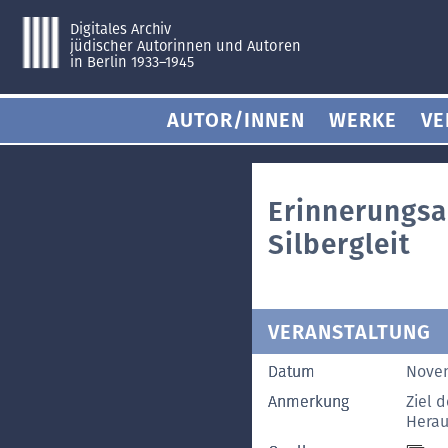
Digitales Archiv
jüdischer Autorinnen und Autoren
in Berlin 1933–1945
AUTOR/INNEN
WERKE
VE
Erinnerungsa
Silbergleit
VERANSTALTUNG
Datum
Nove
Anmerkung
Ziel d
Herau