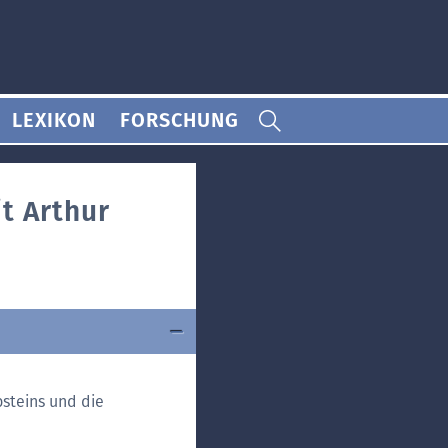
LEXIKON
FORSCHUNG
t Arthur
bsteins und die