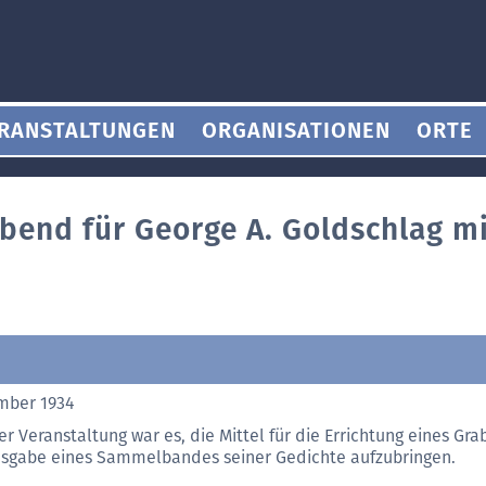
RANSTALTUNGEN
ORGANISATIONEN
ORTE
bend für George A. Goldschlag mi
mber 1934
er Veranstaltung war es, die Mittel für die Errichtung eines Gra
sgabe eines Sammelbandes seiner Gedichte aufzubringen.