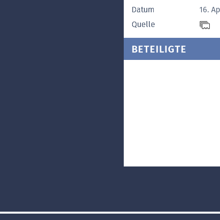
Datum
16. Ap
Quelle
BETEILIGTE