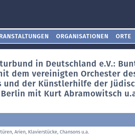
RANSTALTUNGEN
ORGANISATIONEN
ORTE
turbund in Deutschland e.V.: Bun
it dem vereinigten Orchester de
 und der Künstlerhilfe der Jüdis
Berlin mit Kurt Abramowitsch u.a
türen, Arien, Klavierstücke, Chansons u.a.