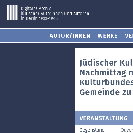
Digitales Archiv
jüdischer Autorinnen und Autoren
in Berlin 1933–1945
AUTOR/INNEN
WERKE
VE
Jüdischer Kul
Nachmittag m
Kulturbundes
Gemeinde zu 
VERANSTALTUNG
Gegenstand
Ouver