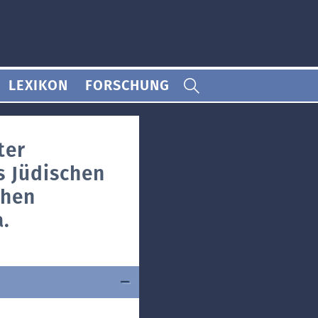
LEXIKON
FORSCHUNG
ter
s Jüdischen
chen
.