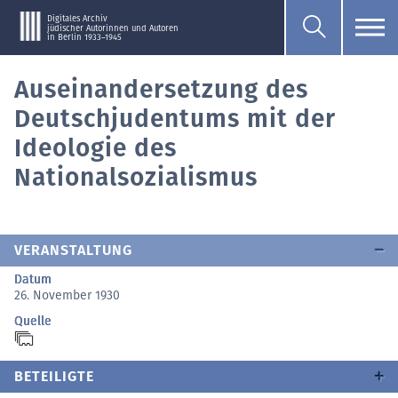
Digitales Archiv
jüdischer Autorinnen und Autoren
in Berlin 1933–1945
Auseinandersetzung des
Deutschjudentums mit der
Ideologie des
Nationalsozialismus
VERANSTALTUNG
Datum
26. November 1930
Quelle
BETEILIGTE