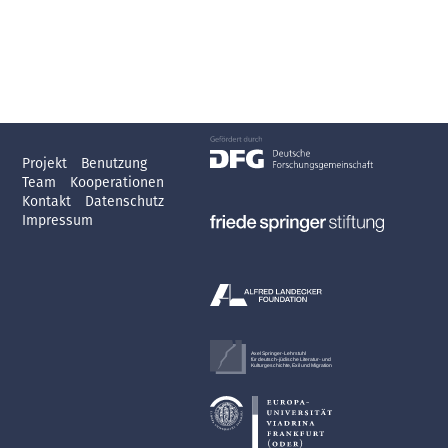
Projekt
Benutzung
Team
Kooperationen
Kontakt
Datenschutz
Impressum
Axel Springer-Lehrstuhl
für deutsch-jüdische Literatur- und
Kulturgeschichte, Exil und Migration