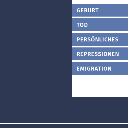
GEBURT
TOD
PERSÖNLICHES
REPRESSIONEN
EMIGRATION