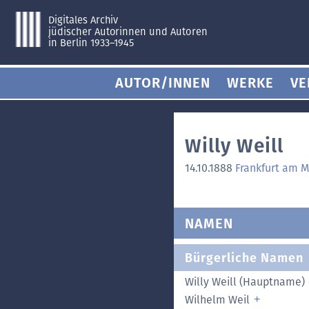
Digitales Archiv
jüdischer Autorinnen und Autoren
in Berlin 1933–1945
AUTOR/INNEN
WERKE
VE
Willy Weill
14.10.1888
Frankfurt am M
NAMEN
Bürgerliche Namen
Willy Weill (Hauptname)
Wilhelm Weil