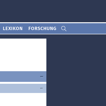
LEXIKON
FORSCHUNG