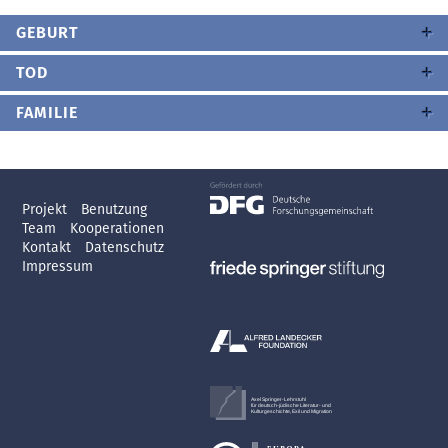
GEBURT
TOD
FAMILIE
Projekt
Benutzung
Team
Kooperationen
Kontakt
Datenschutz
Impressum
Axel Springer-Lehrstuhl
für deutsch-jüdische Literatur- und
Kulturgeschichte, Exil und Migration