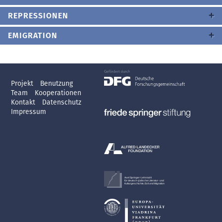
REPRESSIONEN
EMIGRATION
Projekt
Benutzung
Team
Kooperationen
Kontakt
Datenschutz
Impressum
Axel Springer-Lehrstuhl
für deutsch-jüdische Literatur- und
Kulturgeschichte, Exil und Migration