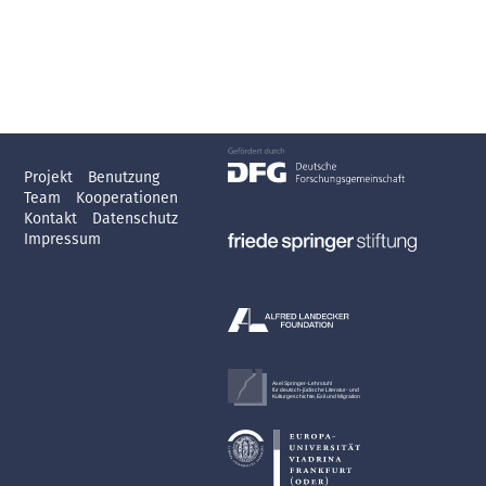
Projekt
Benutzung
Team
Kooperationen
Kontakt
Datenschutz
Impressum
Axel Springer-Lehrstuhl
für deutsch-jüdische Literatur- und
Kulturgeschichte, Exil und Migration