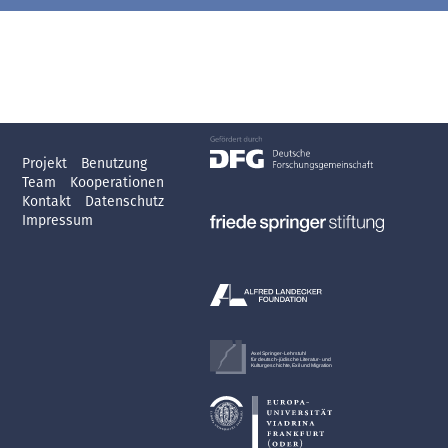
Projekt
Benutzung
Team
Kooperationen
Kontakt
Datenschutz
Impressum
Axel Springer-Lehrstuhl
für deutsch-jüdische Literatur- und
Kulturgeschichte, Exil und Migration