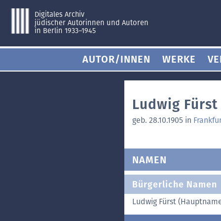
Digitales Archiv
jüdischer Autorinnen und Autoren
in Berlin 1933–1945
AUTOR/INNEN
WERKE
VE
Ludwig Fürst
geb. 28.10.1905 in
Frankfu
NAMEN
Bürgerliche Namen
Ludwig Fürst (Hauptnam