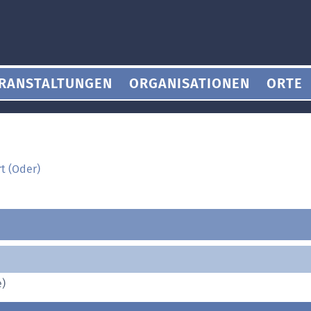
RANSTALTUNGEN
ORGANISATIONEN
ORTE
rt (Oder)
e)