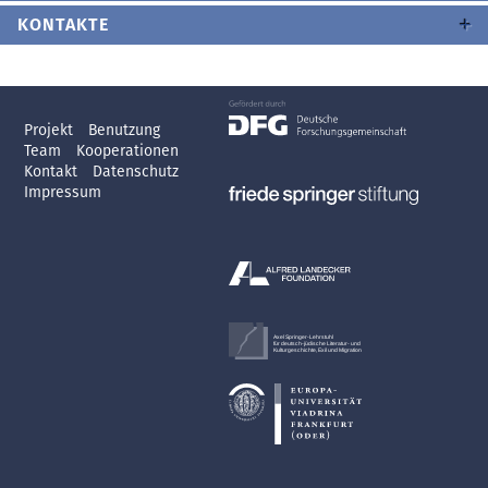
KONTAKTE
Projekt
Benutzung
Team
Kooperationen
Kontakt
Datenschutz
Impressum
Axel Springer-Lehrstuhl
für deutsch-jüdische Literatur- und
Kulturgeschichte, Exil und Migration