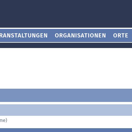
RANSTALTUNGEN
ORGANISATIONEN
ORTE
ame)