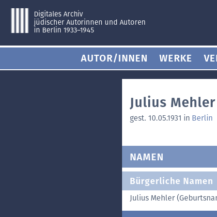
Digitales Archiv
jüdischer Autorinnen und Autoren
in Berlin 1933–1945
AUTOR/INNEN
WERKE
VE
Julius Mehler
gest. 10.05.1931 in
Berlin
NAMEN
Bürgerliche Namen
Julius Mehler (Geburtsn