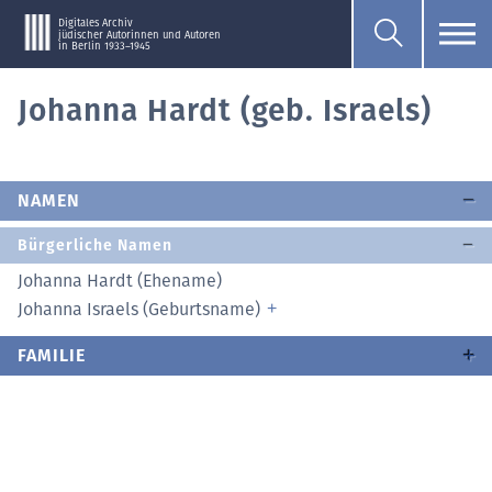
Digitales Archiv
jüdischer Autorinnen und Autoren
in Berlin 1933–1945
Johanna Hardt (geb. Israels)
NAMEN
Bürgerliche Namen
Johanna Hardt (Ehename)
Johanna Israels (Geburtsname)
FAMILIE