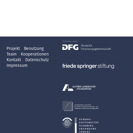
Projekt
Benutzung
Team
Kooperationen
Kontakt
Datenschutz
Impressum
Axel Springer-Lehrstuhl
für deutsch-jüdische Literatur- und
Kulturgeschichte, Exil und Migration