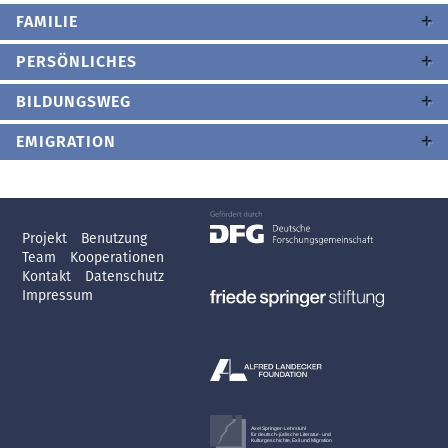
FAMILIE
PERSÖNLICHES
BILDUNGSWEG
EMIGRATION
Projekt
Benutzung
Team
Kooperationen
Kontakt
Datenschutz
Impressum
Axel Springer-Lehrstuhl
für deutsch-jüdische Literatur- und
Kulturgeschichte, Exil und Migration