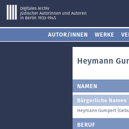
Digitales Archiv
jüdischer Autorinnen und Autoren
in Berlin 1933–1945
AUTOR/INNEN
WERKE
VE
Heymann Gu
NAMEN
Bürgerliche Namen
Heymann Gumpert (Gebu
BERUF