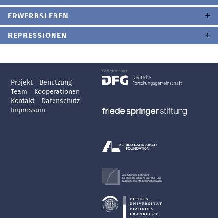
ERWERBSLEBEN
REPRESSIONEN
Projekt
Benutzung
Team
Kooperationen
Kontakt
Datenschutz
Impressum
Axel Springer-Lehrstuhl
für deutsch-jüdische Literatur- und
Kulturgeschichte, Exil und Migration