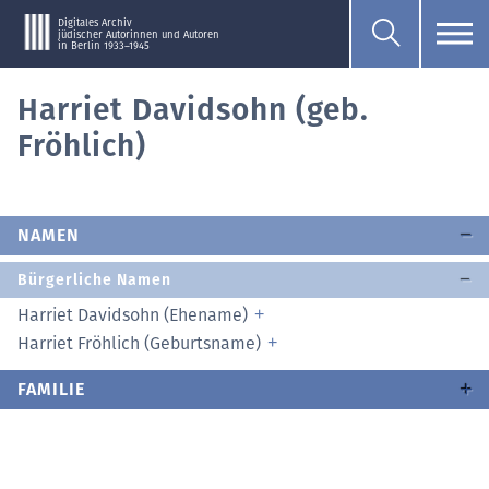
Digitales Archiv
jüdischer Autorinnen und Autoren
in Berlin 1933–1945
Harriet Davidsohn (geb.
Fröhlich)
NAMEN
Bürgerliche Namen
Harriet Davidsohn (Ehename)
Harriet Fröhlich (Geburtsname)
FAMILIE