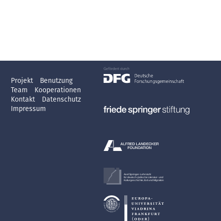
Projekt
Benutzung
Team
Kooperationen
Kontakt
Datenschutz
Impressum
Axel Springer-Lehrstuhl
für deutsch-jüdische Literatur- und
Kulturgeschichte, Exil und Migration