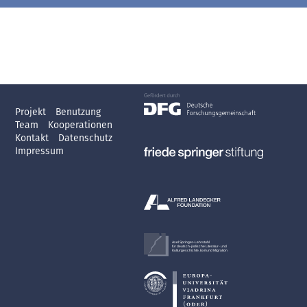
Projekt
Benutzung
Team
Kooperationen
Kontakt
Datenschutz
Impressum
Axel Springer-Lehrstuhl
für deutsch-jüdische Literatur- und
Kulturgeschichte, Exil und Migration