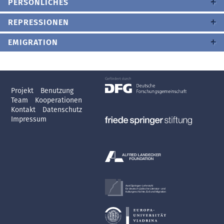
PERSÖNLICHES
REPRESSIONEN
EMIGRATION
Projekt
Benutzung
Team
Kooperationen
Kontakt
Datenschutz
Impressum
Axel Springer-Lehrstuhl
für deutsch-jüdische Literatur- und
Kulturgeschichte, Exil und Migration