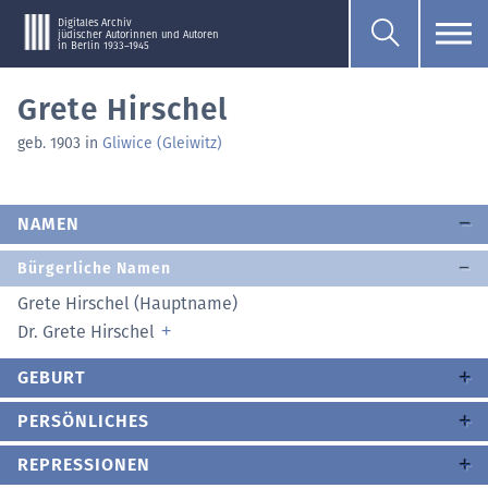
Digitales Archiv
jüdischer Autorinnen und Autoren
in Berlin 1933–1945
Grete Hirschel
geb. 1903 in
Gliwice (Gleiwitz)
NAMEN
Bürgerliche Namen
Grete Hirschel (Hauptname)
Dr. Grete Hirschel
GEBURT
PERSÖNLICHES
REPRESSIONEN