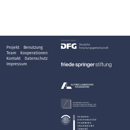
Projekt
Benutzung
Team
Kooperationen
Kontakt
Datenschutz
Impressum
Axel Springer-Lehrstuhl
für deutsch-jüdische Literatur- und
Kulturgeschichte, Exil und Migration