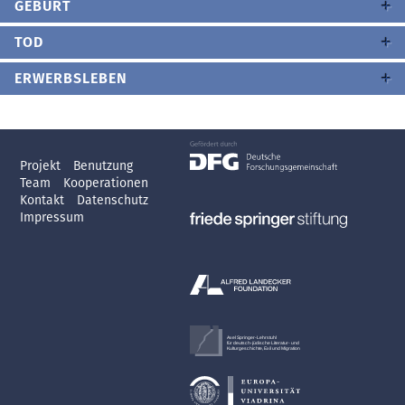
GEBURT
TOD
ERWERBSLEBEN
Projekt
Benutzung
Team
Kooperationen
Kontakt
Datenschutz
Impressum
Axel Springer-Lehrstuhl
für deutsch-jüdische Literatur- und
Kulturgeschichte, Exil und Migration