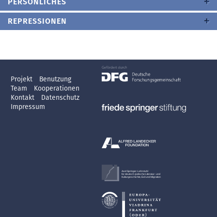
PERSÖNLICHES
REPRESSIONEN
Projekt
Benutzung
Team
Kooperationen
Kontakt
Datenschutz
Impressum
Axel Springer-Lehrstuhl
für deutsch-jüdische Literatur- und
Kulturgeschichte, Exil und Migration