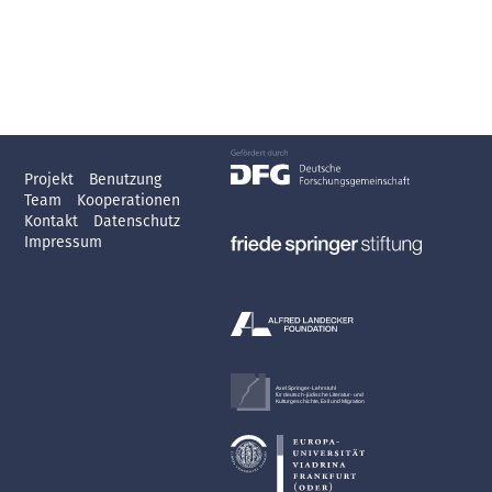
Projekt
Benutzung
Team
Kooperationen
Kontakt
Datenschutz
Impressum
Axel Springer-Lehrstuhl
für deutsch-jüdische Literatur- und
Kulturgeschichte, Exil und Migration