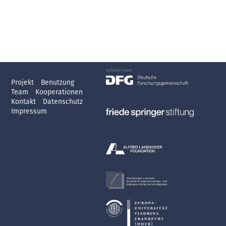
Projekt
Benutzung
Team
Kooperationen
Kontakt
Datenschutz
Impressum
Axel Springer-Lehrstuhl
für deutsch-jüdische Literatur- und
Kulturgeschichte, Exil und Migration