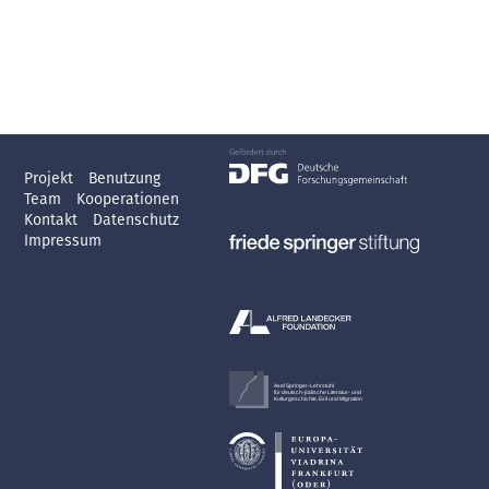
Projekt
Benutzung
Team
Kooperationen
Kontakt
Datenschutz
Impressum
Axel Springer-Lehrstuhl
für deutsch-jüdische Literatur- und
Kulturgeschichte, Exil und Migration