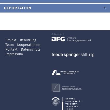
DEPORTATION
Projekt
Benutzung
Team
Kooperationen
Kontakt
Datenschutz
Impressum
Axel Springer-Lehrstuhl
für deutsch-jüdische Literatur- und
Kulturgeschichte, Exil und Migration