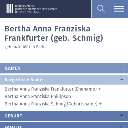
Digitales Archiv
jüdischer Autorinnen und Autoren
in Berlin 1933–1945
Bertha Anna Franziska
Frankfurter (geb. Schmig)
geb. 14.01.1881 in
Berlin
NAMEN
Bürgerliche Namen
Bertha Anna Franziska Frankfurter (Ehename)
Bertha Anna Franziska Phillipson
Bertha Anna Franziska Schmig (Geburtsname)
GEBURT
FAMILIE