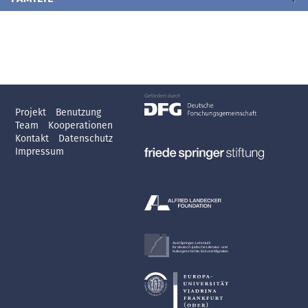
Projekt
Benutzung
Team
Kooperationen
Kontakt
Datenschutz
Impressum
Axel Springer-Lehrstuhl
für deutsch-jüdische Literatur- und
Kulturgeschichte, Exil und Migration