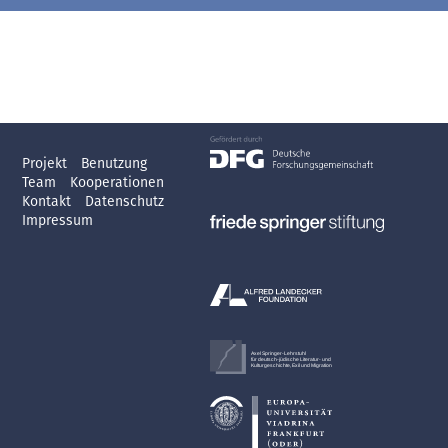
Projekt
Benutzung
Team
Kooperationen
Kontakt
Datenschutz
Impressum
Axel Springer-Lehrstuhl
für deutsch-jüdische Literatur- und
Kulturgeschichte, Exil und Migration