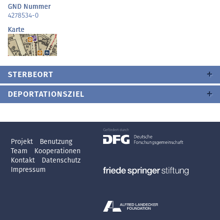
GND Nummer
4278534-0
Karte
STERBEORT
DEPORTATIONSZIEL
Projekt
Benutzung
Team
Kooperationen
Kontakt
Datenschutz
Impressum