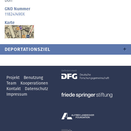
Dorf
GND Nummer
118247490X
Karte
DEPORTATIONSZIEL
Projekt
Benutzung
Team
Kooperationen
Kontakt
Datenschutz
Impressum