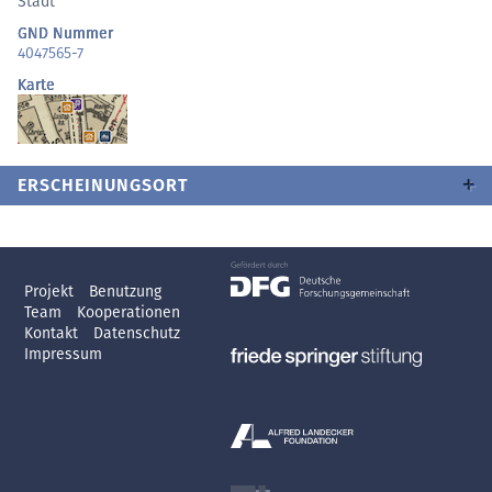
Stadt
GND Nummer
4047565-7
Karte
ERSCHEINUNGSORT
Projekt
Benutzung
Team
Kooperationen
Kontakt
Datenschutz
Impressum