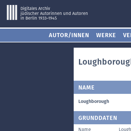
Digitales Archiv
jüdischer Autorinnen und Autoren
in Berlin 1933–1945
AUTOR/INNEN
WERKE
VE
Loughboroug
NAME
Loughborough
GRUNDDATEN
Name
Loug