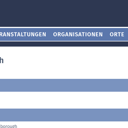
RANSTALTUNGEN
ORGANISATIONEN
ORTE
h
hborough