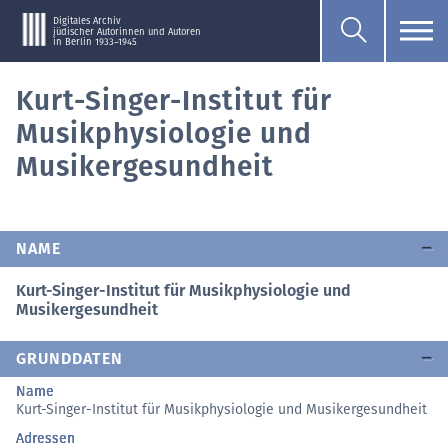
Digitales Archiv
jüdischer Autorinnen und Autoren
in Berlin 1933–1945
Kurt-Singer-Institut für
Musikphysiologie und
Musikergesundheit
NAME
Kurt-Singer-Institut für Musikphysiologie und
Musikergesundheit
GRUNDDATEN
Name
Kurt-Singer-Institut für Musikphysiologie und Musikergesundheit
Adressen