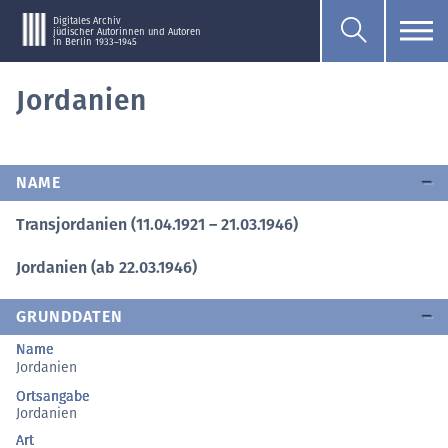
Digitales Archiv
jüdischer Autorinnen und Autoren
in Berlin 1933–1945
Jordanien
NAME
Transjordanien (11.04.1921 – 21.03.1946)
Jordanien (ab 22.03.1946)
GRUNDDATEN
Name
Jordanien
Ortsangabe
Jordanien
Art