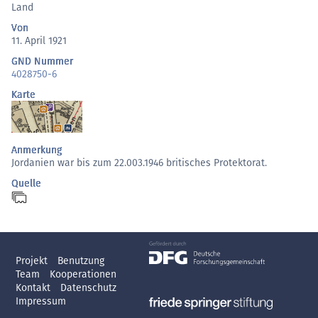
Land
Von
11. April 1921
GND Nummer
4028750-6
Karte
Anmerkung
Jordanien war bis zum 22.003.1946 britisches Protektorat.
Quelle
Projekt
Benutzung
Team
Kooperationen
Kontakt
Datenschutz
Impressum