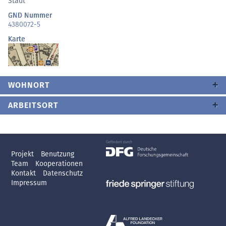
Stadt
GND Nummer
4380072-5
Karte
WOHNORT
ARBEITSORT
Projekt
Benutzung
Team
Kooperationen
Kontakt
Datenschutz
Impressum