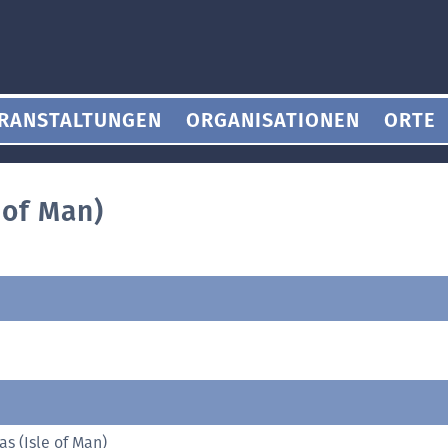
RANSTALTUNGEN
ORGANISATIONEN
ORTE
 of Man)
as (Isle of Man)