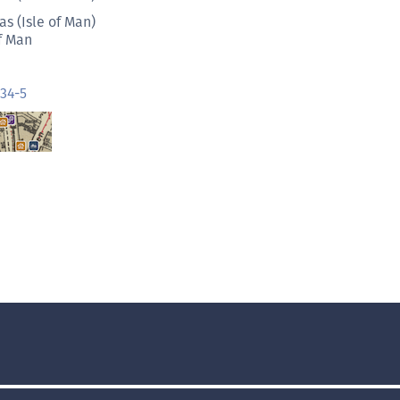
as (Isle of Man)
of Man
34-5