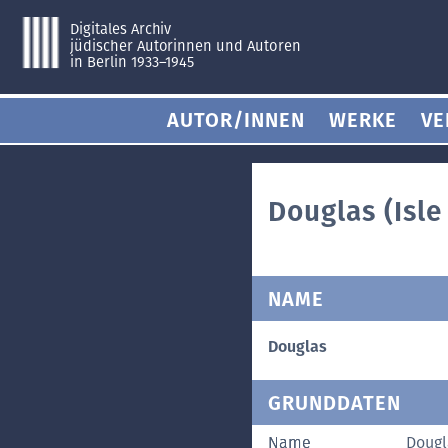
Digitales Archiv
jüdischer Autorinnen und Autoren
in Berlin 1933–1945
AUTOR/INNEN
WERKE
VE
Douglas (Isle
NAME
Douglas
GRUNDDATEN
Name
Dougl