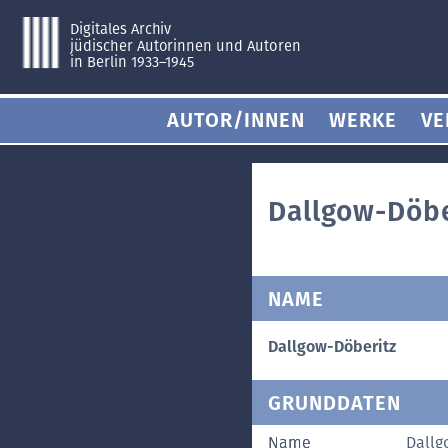
Digitales Archiv
jüdischer Autorinnen und Autoren
in Berlin 1933–1945
AUTOR/INNEN
WERKE
VE
Dallgow-Döbe
NAME
Dallgow-Döberitz
GRUNDDATEN
Name
Dallg