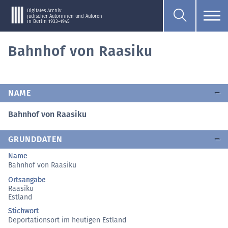
Digitales Archiv
jüdischer Autorinnen und Autoren
in Berlin 1933–1945
Bahnhof von Raasiku
NAME
Bahnhof von Raasiku
GRUNDDATEN
Name
Bahnhof von Raasiku
Ortsangabe
Raasiku
Estland
Stichwort
Deportationsort im heutigen Estland