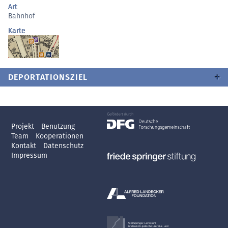
Art
Bahnhof
Karte
DEPORTATIONSZIEL
Projekt
Benutzung
Team
Kooperationen
Kontakt
Datenschutz
Impressum
Axel Springer-Lehrstuhl
für deutsch-jüdische Literatur- und