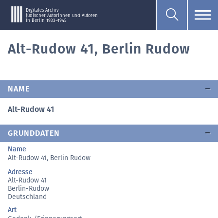
Digitales Archiv
jüdischer Autorinnen und Autoren
in Berlin 1933–1945
Alt-Rudow 41, Berlin Rudow
NAME
Alt-Rudow 41
GRUNDDATEN
Name
Alt-Rudow 41, Berlin Rudow
Adresse
Alt-Rudow 41
Berlin-Rudow
Deutschland
Art