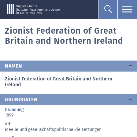
Digitales Archiv
jüdischer Autorinnen und Autoren
in Berlin 1933–1945
Zionist Federation of Great
Britain and Northern Ireland
NAMEN
Zionist Federation of Great Britain and Northern
Ireland
GRUNDDATEN
Gründung
1899
Art
Ideelle und gesellschaftspolitische Zielsetzungen