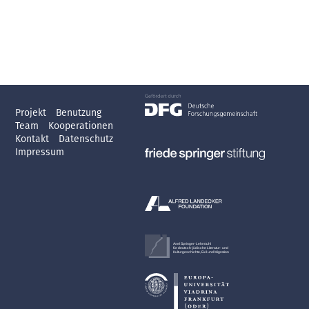
Projekt
Benutzung
Team
Kooperationen
Kontakt
Datenschutz
Impressum
Axel Springer-Lehrstuhl
für deutsch-jüdische Literatur- und
Kulturgeschichte, Exil und Migration