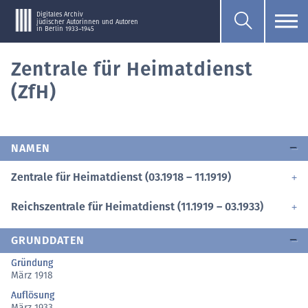
Digitales Archiv
jüdischer Autorinnen und Autoren
in Berlin 1933–1945
Zentrale für Heimatdienst
(ZfH)
NAMEN
Zentrale für Heimatdienst (03.1918 – 11.1919)
Reichszentrale für Heimatdienst (11.1919 – 03.1933)
GRUNDDATEN
Gründung
März 1918
Auflösung
März 1933