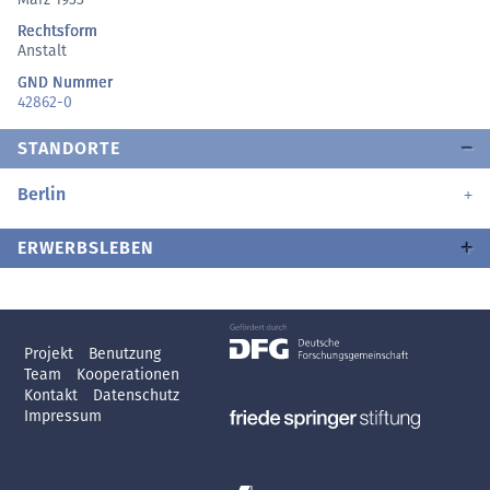
Rechtsform
Anstalt
GND Nummer
42862-0
STANDORTE
Berlin
ERWERBSLEBEN
Projekt
Benutzung
Team
Kooperationen
Kontakt
Datenschutz
Impressum