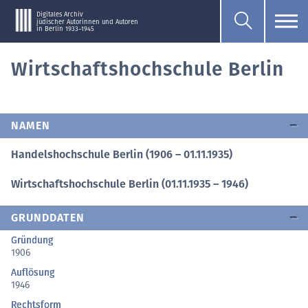
Digitales Archiv
jüdischer Autorinnen und Autoren
in Berlin 1933–1945
Wirtschaftshochschule Berlin
NAMEN
Handelshochschule Berlin (1906 – 01.11.1935)
Wirtschaftshochschule Berlin (01.11.1935 – 1946)
GRUNDDATEN
Gründung
1906
Auflösung
1946
Rechtsform