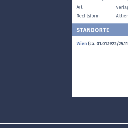
Art
Verla
Rechtsform
Aktie
STANDORTE
Wien
(ca. 01.01.1922/25.11