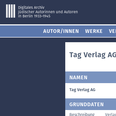
Digitales Archiv
jüdischer Autorinnen und Autoren
in Berlin 1933–1945
AUTOR/INNEN
WERKE
VE
Tag Verlag A
NAMEN
Tag Verlag AG
GRUNDDATEN
Beschreibung
Verla