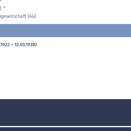
g
ngesellschaft (AG)
.1922 – 12.03.1938)