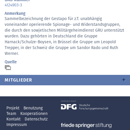
4124903-3
Anmerkung
Sammelbezeichnung der Gestapo für z.T. unabhängig
voneinander operierende Spionage- und Widerstandsgruppen,
die durch den sowjetischen Militärgeheimdienst GRU unterstützt
wurden. Dazu gehörten in Deutschland die Gruppe
Harnack/Schulze-Boysen, in Brüssel die Gruppe um Leopold
Trepper, in der Schweiz die Gruppe um Sandor Rado und Ruth
Werner.
Quelle
MITGLIEDER
Projekt
Benutzung
Team
Kooperationen
Kontakt
Datenschutz
Impressum