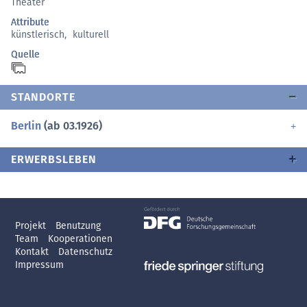
Theater
Attribute
künstlerisch
,
kulturell
Quelle
STANDORTE
Berlin
(ab 03.1926)
ERWERBSLEBEN
Projekt
Benutzung
Team
Kooperationen
Kontakt
Datenschutz
Impressum