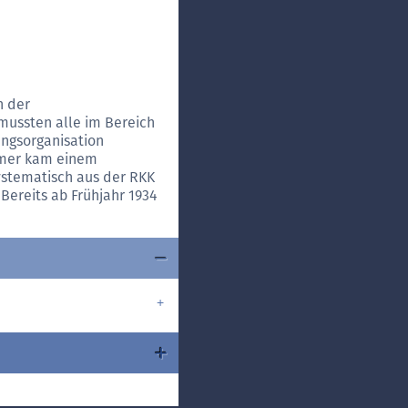
n der
mussten alle im Bereich
ngsorganisation
mmer kam einem
ystematisch aus der RKK
ereits ab Frühjahr 1934