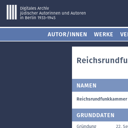
Digitales Archiv
jüdischer Autorinnen und Autoren
in Berlin 1933–1945
AUTOR/INNEN
WERKE
VE
Reichsrundf
NAMEN
Reichsrundfunkkammer
GRUNDDATEN
Gründung
22. S