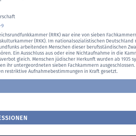
rschaft
-9
eichsrundfunkkammer (RRK) war eine von sieben Fachkammer
skulturkammer (RKK). Im nationalsozialistischen Deutschland 
undfunks arbeitenden Menschen dieser berufsständischen Zwa
ören. Ein Ausschluss aus oder eine Nichtaufnahme in die Ka
sverbot gleich. Menschen jüdischer Herkunft wurden ab 1935 s
en ihr untergeordneten sieben Fachkammern ausgeschlossen. B
n restriktive Aufnahmebestimmungen in Kraft gesetzt.
ESSIONEN