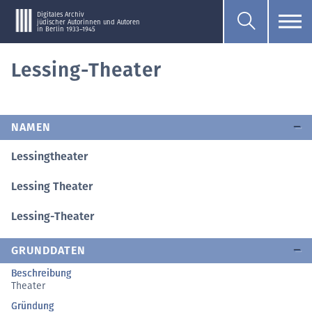
Digitales Archiv
jüdischer Autorinnen und Autoren
in Berlin 1933–1945
Lessing-Theater
NAMEN
Lessingtheater
Lessing Theater
Lessing-Theater
GRUNDDATEN
Beschreibung
Theater
Gründung