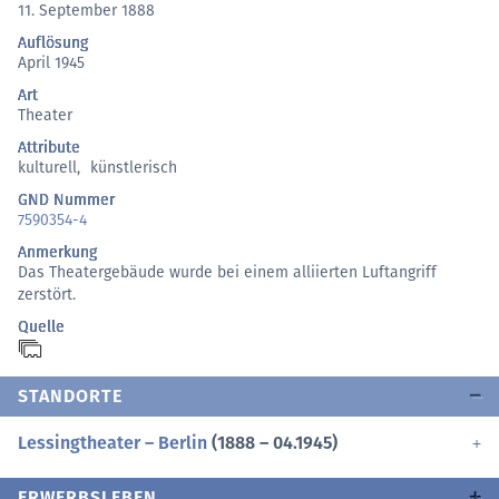
11. September 1888
Auflösung
April 1945
Art
Theater
Attribute
kulturell
,
künstlerisch
GND Nummer
7590354-4
Anmerkung
Das Theatergebäude wurde bei einem alliierten Luftangriff
zerstört.
Quelle
STANDORTE
Lessingtheater – Berlin
(1888 – 04.1945)
ERWERBSLEBEN