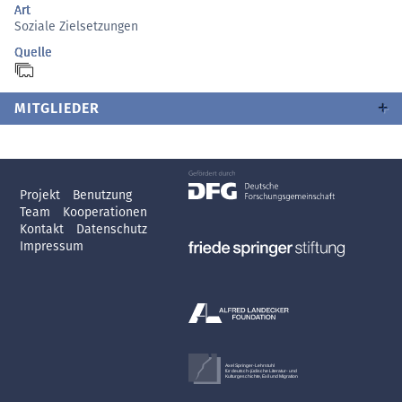
Art
Soziale Zielsetzungen
Quelle
MITGLIEDER
Projekt
Benutzung
Team
Kooperationen
Kontakt
Datenschutz
Impressum
Axel Springer-Lehrstuhl
für deutsch-jüdische Literatur- und
Kulturgeschichte, Exil und Migration