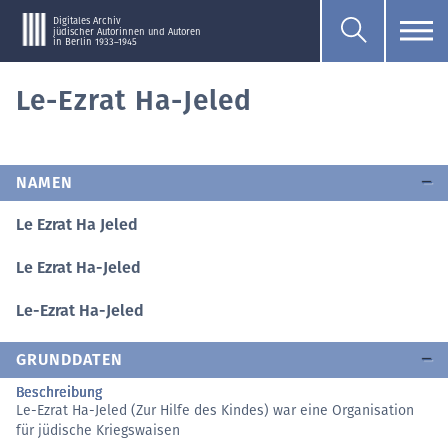
Digitales Archiv
jüdischer Autorinnen und Autoren
in Berlin 1933–1945
Le-Ezrat Ha-Jeled
NAMEN
Le Ezrat Ha Jeled
Le Ezrat Ha-Jeled
Le-Ezrat Ha-Jeled
GRUNDDATEN
Beschreibung
Le-Ezrat Ha-Jeled (Zur Hilfe des Kindes) war eine Organisation
für jüdische Kriegswaisen