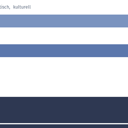
tisch
,
kulturell