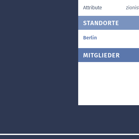
Attribute
zionis
STANDORTE
Berlin
MITGLIEDER