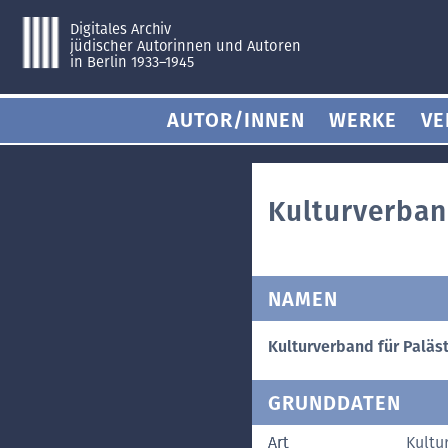
Digitales Archiv
jüdischer Autorinnen und Autoren
in Berlin 1933–1945
AUTOR/INNEN
WERKE
VE
Kulturverban
NAMEN
Kulturverband für Paläs
GRUNDDATEN
Art
Kultu